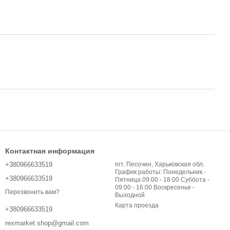
Контактная информация
+380966633519
пгт. Песочин, Харьковская обл.
График работы: Понедельник -
+380966633519
Пятница 09:00 - 18:00 Суббота -
09:00 - 16:00 Воскресенье -
Перезвонить вам?
Выходной
Карта проезда
+380966633519
rexmarket.shop@gmail.com