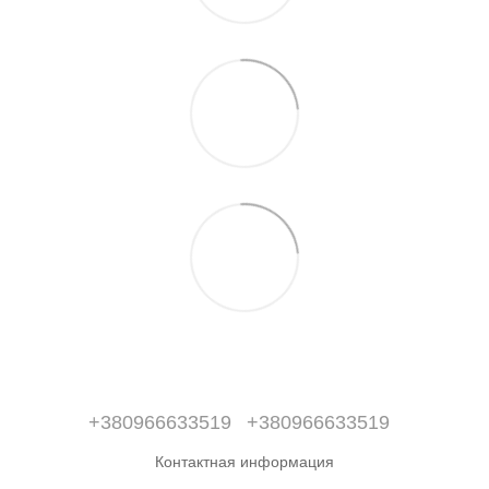
+380966633519
+380966633519
Контактная информация