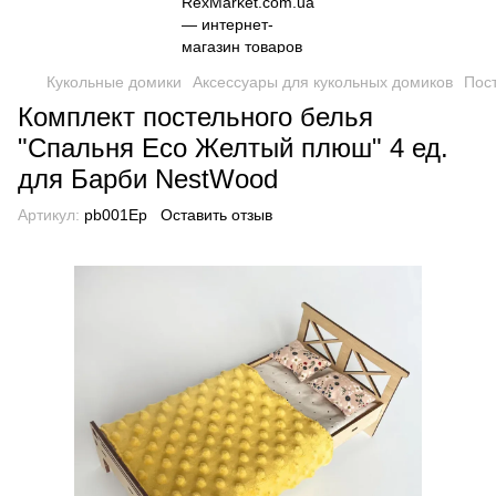
Кукольные домики
Аксессуары для кукольных домиков
Пос
Комплект постельного белья
"Спальня Eco Желтый плюш" 4 ед.
для Барби NestWood
Артикул:
pb001Ep
Оставить отзыв