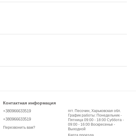
Контактная информация
+380966633519
пгт. Песочин, Харьковская обл.
График работы: Понедельник -
+380966633519
Пятница 09:00 - 18:00 Суббота -
09:00 - 16:00 Воскресенье -
Перезвонить вам?
Выходной
Карта проезда