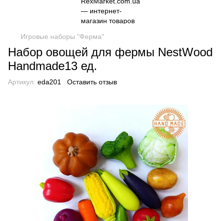
Игровые наборы "Ферма"
Набор овощей для фермы NestWood
Handmade13 ед.
Артикул:
eda201
Оставить отзыв