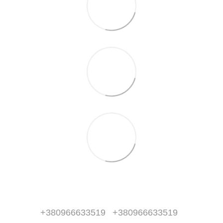
+380966633519
+380966633519