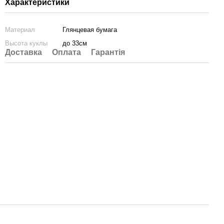
Характеристики
Материал
Глянцевая бумага
Высота куклы
до 33см
Доставка
Оплата
Гарантія