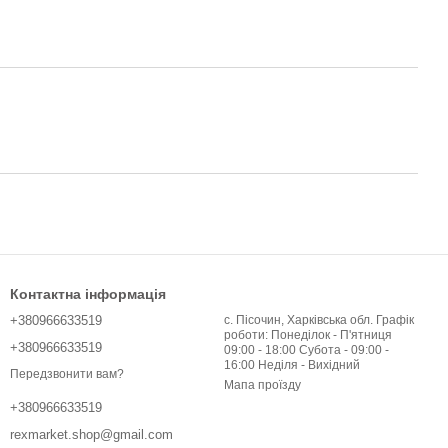
Контактна інформація
+380966633519
с. Пісочин, Харківська обл. Графік
роботи: Понеділок - П'ятниця
+380966633519
09:00 - 18:00 Субота - 09:00 -
16:00 Неділя - Вихідний
Передзвонити вам?
Мапа проїзду
+380966633519
rexmarket.shop@gmail.com