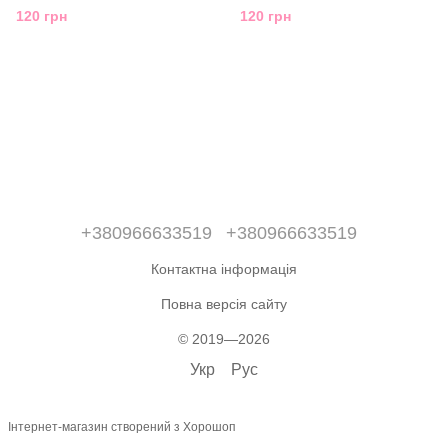
120 грн
120 грн
+380966633519
+380966633519
Контактна інформація
Повна версія сайту
© 2019—2026
Укр
Рус
Інтернет-магазин створений з Хорошоп