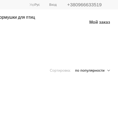
+380966633519
Укр
Рус
Вход
ормушки для птиц
Мой заказ
Сортировка:
по популярности