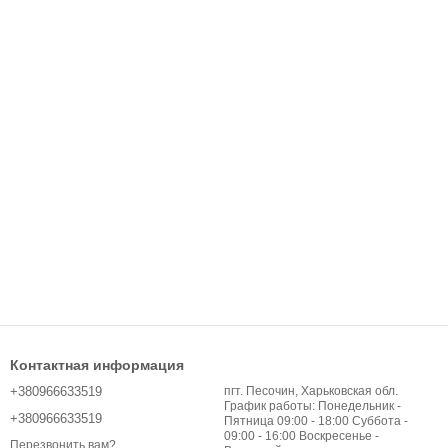
Контактная информация
+380966633519
пгт. Песочин, Харьковская обл.
График работы: Понедельник -
+380966633519
Пятница 09:00 - 18:00 Суббота -
09:00 - 16:00 Воскресенье -
Перезвонить вам?