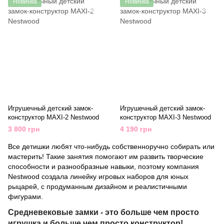
Новинка
Новинка
Игрушечный детский замок-
Игрушечный детский замок-
конструктор MAXI-2 Nestwood
конструктор MAXI-3 Nestwood
3 800 грн
4 190 грн
Все детишки любят что-нибудь собственноручно собирать или
мастерить! Такие занятия помогают им развить творческие
способности и разнообразные навыки, поэтому компания
Nestwood создала линейку игровых наборов для юных
рыцарей, с продуманным дизайном и реалистичными
фигурами.
Средневековые замки - это больше чем просто
игрушка и больше чем просто конструктор!