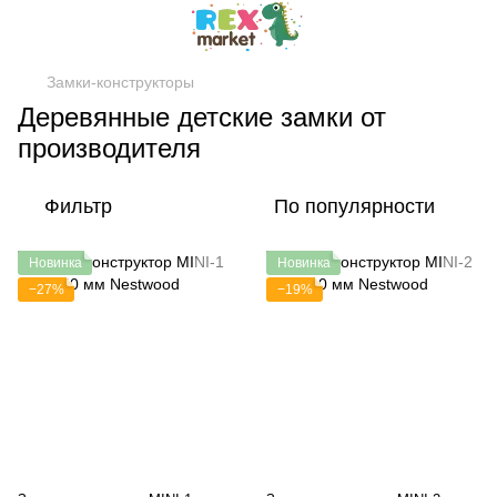
Замки-конструкторы
Деревянные детские замки от
производителя
Фильтр
По популярности
Новинка
Новинка
−27%
−19%