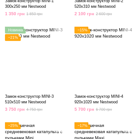
Замок-конструктор MINI-1
Замок-конструктор MINI-2
300х250 мм Nestwood
520х310 мм Nestwood
1 350 грн
2 100 грн
1 850 грн
2 600 грн
Новинка
−15%
−21%
Замок-конструктор MINI-3
Замок-конструктор MINI-4
510х510 мм Nestwood
920х1020 мм Nestwood
3 750 грн
5 700 грн
4 750 грн
6 700 грн
−25%
−17%