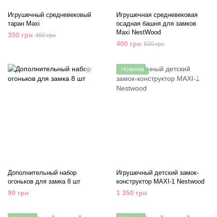
Игрушечный средневековый
Игрушечная средневековая
таран Maxi
осадная башня для замков
Maxi NestWood
350 грн
450 грн
400 грн
500 грн
Новинка
Дополнительный набор
Игрушечный детский замок-
огоньков для замка 8 шт
конструктор MAXI-1 Nestwood
90 грн
1 350 грн