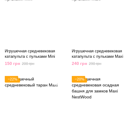
Игрушечная средневековая
Игрушечная средневековая
катапульта с пульками Mini
катапульта с пульками Maxi
150 грн
240 грн
200 грн
290 грн
−22%
−20%