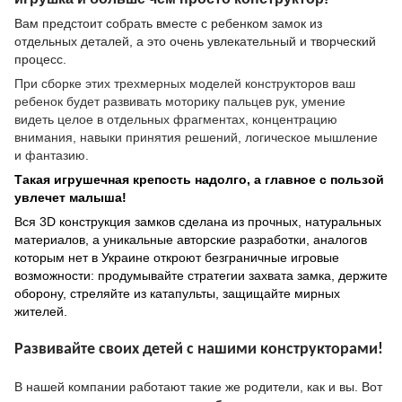
Вам предстоит собрать вместе с ребенком замок из
отдельных деталей, а это очень увлекательный и творческий
процесс
.
При сборке этих трехмерных моделей
конструкторов
ваш
ребенок будет развивать моторику пальцев рук, умение
видеть целое в отдельных фрагментах, концентрацию
внимания, навыки принятия решений, логическое мышление
и фантазию.
Такая игрушечная крепость
надолго, а главное с пользой
увлечет малыша!
Вся
3
D
конструкция замков сделана из прочных, натуральных
материалов, а уникальные авторские разработки, аналогов
которым нет в Украине откроют безграничные
игровые
возможности: продумывайте стратегии захвата замка, держите
оборону, стреляйте из катапульты, защищайте мирных
жителей.
Развивайте своих детей с нашими конструкторами!
В нашей компании работают такие же родители, как и вы. Вот