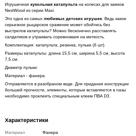
Игрушечная
кукольная катапульта
на колесах для замков
NestWood из серии Maxi.
Это одна из самых
любимых детских игрушек
. Ведь какое
серьезное рыцарское сражение может обойтись без
выстрелов катапульты? Можно бесконечно расставлять
салдатиков и утраивать соревноваия на меткость.
Комплектация: катапульта, резинка, пульки (6 шт).
Размеры катапульты: длина 15,5 см, ширина 5,5 см, высота
7,5 см.
Диаметр пульки:
Материал - фанера.
Отправляется в разобраном виде. Для придания конструкции
большей прочности, элементы, которые вставляются в пазы
необходимо проклеить специальным клеем ПВА D3.
Характеристики
Материал
Фанера