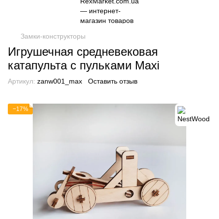
Замки-конструкторы
Игрушечная средневековая
катапульта с пульками Maxi
Артикул:
zanw001_max
Оставить отзыв
−17%