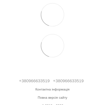
+380966633519
+380966633519
Контактна інформація
Повна версія сайту