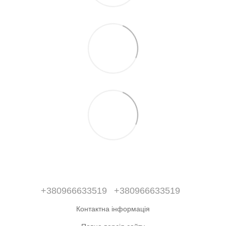
+380966633519
+380966633519
Контактна інформація