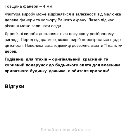
Товщина фанери – 4 мм.
Фактура виробу може відрізнятися в залежності від малюнка
дерева фанери та кольору Вашого екрану. Лазер під час
різання може залишати сліди.
Дерев'яні вироби доставляються покупцю у розібраному
вигляді. Перед відправкою, кожен виріб перевіряється щодо
цілісності. Невелика вага годівниці дозволяє вішати її на гілки
дерев.
Годівниці для птахів – оригінальний, красивий та
корисний подарунок до будь-якого свята для власника
приватного будинку, дачника, любителя природи!
Відгуки
Додайте перший відгук