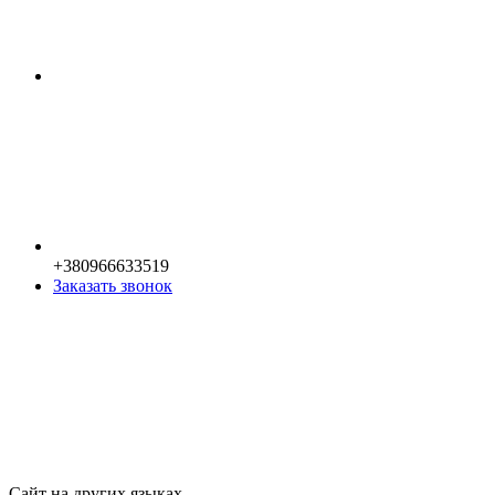
+380966633519
Заказать звонок
Сайт на других языках