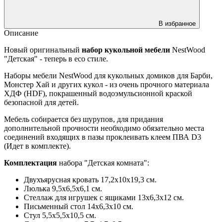
В избранное
Описание
Новый оригинальный
набор кукольной мебели
NestWood
"Детская" - теперь в есо стиле.
Наборы мебели NestWood для кукольных домиков для Барби,
Монстер Хай и других кукол - из очень прочного материала
ХДФ (HDF), покрашенный водоэмульсионной краской
безопасной для детей.
Мебель собирается без шурупов, для придания
дополнительной прочности необходимо обязательно места
соединений входящих в пазы проклеивать клеем ПВА D3
(Идет в комплекте).
Комплектация
набора "Детская комната":
Двухъярусная кровать 17,2х10х19,3 см.
Люлька 9,5х6,5х6,1 см.
Стеллаж для игрушек с ящиками 13х6,3х12 см.
Письменный стол 14х6,3х10 см.
Стул 5,5х5,5х10,5 см.