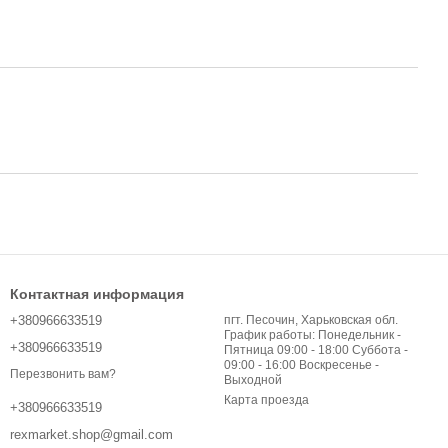
Контактная информация
+380966633519
пгт. Песочин, Харьковская обл.
График работы: Понедельник -
+380966633519
Пятница 09:00 - 18:00 Суббота -
09:00 - 16:00 Воскресенье -
Перезвонить вам?
Выходной
Карта проезда
+380966633519
rexmarket.shop@gmail.com