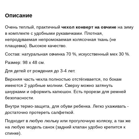
Описание
Очень теплый, практичный
чехол конверт на овчине
на зиму
в комплекте с удобными рукавичками. Плотная,
непродуваемая непромокаемая колясочная ткань (не
плащевка). Высокое качество.
Состав: натуральная овчинка 70 %, искусственный мех 30 %.
Размер: 98 х 48 см.
Для детей от рождения до 3-4 лет.
Верхняя часть чехла полностью отстёгивается, по бокам
имеются 2 удобные молнии. Сверху можно затянуть
шнурками и оформить капюшон. Есть прорези для ремней
безопасности.
Внутри термо-защита, для обуви ребенка. Легко ухаживать -
достаточно протереть салфеткой.
Подходит в любую люльку или прогулочную коляску, а так же
на любую модель санок (задний клапан удобно крепится к
спинке).