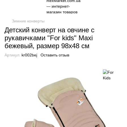
Зимние конверты
Детский конверт на овчине с
рукавичками "For kids" Maxi
бежевый, размер 98х48 см
Артикул:
kr002bej
Оставить отзыв