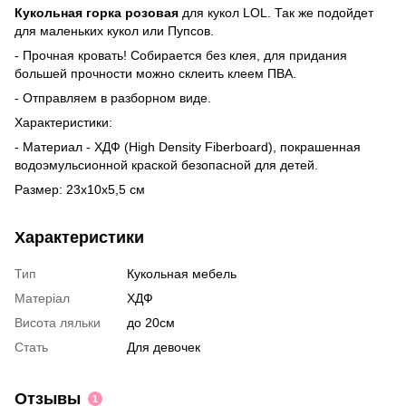
Кукольная горка розовая
для кукол LOL. Так же подойдет
для маленьких кукол или Пупсов.
- Прочная кровать! Собирается без клея, для придания
большей прочности можно склеить клеем ПВА.
- Отправляем в разборном виде.
Характеристики:
- Материал - ХДФ (High Density Fiberboard), покрашенная
водоэмульсионной краской безопасной для детей.
Размер: 23х10х5,5 см
Характеристики
Тип
Кукольная мебель
Матеріал
ХДФ
Висота ляльки
до 20см
Стать
Для девочек
Отзывы
1