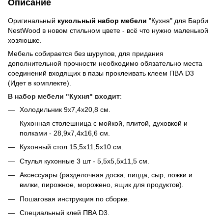
Описание
Оригинальный
кукольный набор мебели
"Кухня" для Барби
NestWood в новом стильном цвете - всё что нужно маленькой
хозяюшке.
Мебель собирается без шурупов, для придания
дополнительной прочности необходимо обязательно места
соединений входящих в пазы проклеивать клеем ПВА D3
(Идет в комплекте).
В набор мебели "Кухня" входит
:
Холодильник 9х7,4х20,8 см.
Кухонная столешница с мойкой, плитой, духовкой и
полками - 28,9х7,4х16,6 см.
Кухонный стол 15,5х11,5х10 см.
Стулья кухонные 3 шт - 5,5х5,5х11,5 см.
Аксессуары (разделочная доска, пицца, сыр, ложки и
вилки, пирожное, морожено, ящик для продуктов).
Пошаговая инструкция по сборке.
Специальный клей ПВА D3.