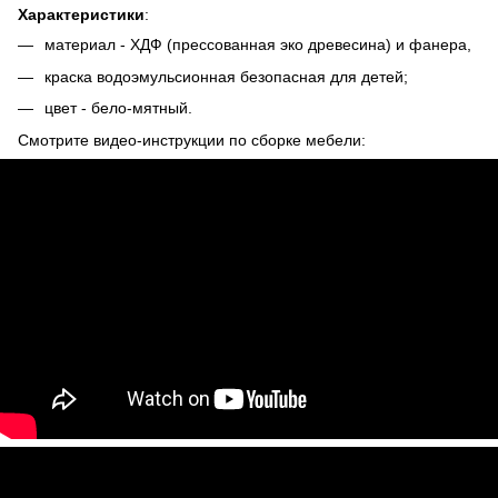
Характеристики
:
материал - ХДФ (прессованная эко древесина) и фанера,
краска водоэмульсионная безопасная для детей;
цвет - бело-мятный.
Смотрите видео-инструкции по сборке мебели: