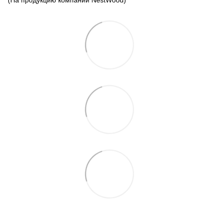
(На продукцию компании NestWood)