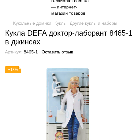
Кукольные домики
Куклы
Другие куклы и наборы
Кукла DEFA доктор-лаборант 8465-1
в джинсах
Артикул:
8465-1
Оставить отзыв
−13%