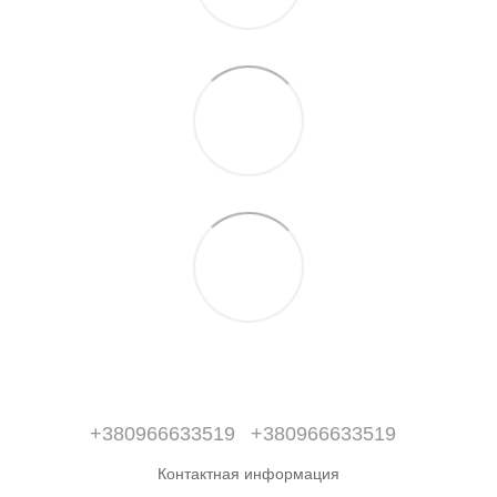
+380966633519
+380966633519
Контактная информация