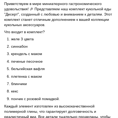
Приветствуем в мире миниатюрного гастрономического
удовольствия! 🎉 Представляем наш комплект кукольной еды
"Десерт", созданный с любовью и вниманием к деталям. Этот
комплект станет отличным дополнением к вашей коллекции
кукольных аксессуаров.
Что входит в комплект?
желе 3 цвета
синнабон
крендель с маком
печенье песочное
бельгийская вафля
плетенка с маком
блинчики
кекс
пончик с розовой помадкой.
Каждый элемент изготовлен из высококачественной
полимерной глины, что гарантирует долговечность и
реалистичный вид. Все детали тщательно проделаны, чтобы