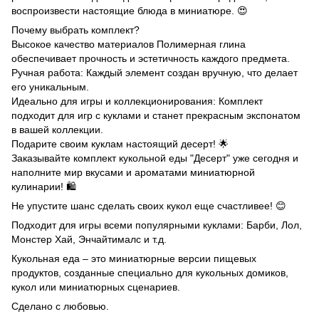
воспроизвести настоящие блюда в миниатюре. 😍
Почему выбрать комплект?
Высокое качество материалов Полимерная глина
обеспечивает прочность и эстетичность каждого предмета.
Ручная работа: Каждый элемент создан вручную, что делает
его уникальным.
Идеально для игры и коллекционирования: Комплект
подходит для игр с куклами и станет прекрасным экспонатом
в вашей коллекции.
Подарите своим куклам настоящий десерт! 🌟
Заказывайте комплект кукольной еды "Десерт" уже сегодня и
наполните мир вкусами и ароматами миниатюрной
кулинарии! 🛍️
Не упустите шанс сделать своих кукол еще счастливее! 😊
Подходит для игры всеми популярными куклами: Барби, Лол,
Монстер Хай, Энчайтималс и т.д.
Кукольная еда – это миниатюрные версии пищевых
продуктов, созданные специально для кукольных домиков,
кукол или миниатюрных сценариев.
Сделано с любовью.