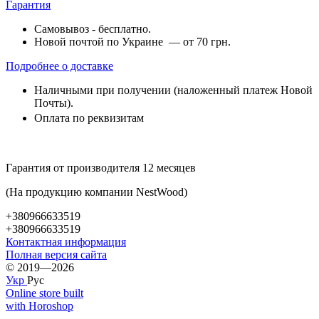
Гарантия
Самовывоз - бесплатно.
Новой почтой по Украине — от 70 грн.
Подробнее о доставке
Наличными при получении (наложенный платеж Новой
Почты).
Оплата по реквизитам
Гарантия от производителя 12 месяцев
(На продукцию компании NestWood)
+380966633519
+380966633519
Контактная информация
Полная версия сайта
© 2019—2026
Укр
Рус
Online store built
with Horoshop