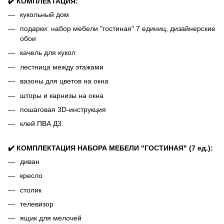
✔️ КОМПЛЕКТАЦИЯ:
кукольный дом
подарки: набор мебели "гостиная" 7 единиц, дизайнерские
обои
качель для кукол
лестница между этажами
вазоны для цветов на окна
шторы и карнизы на окна
пошаговая 3D-инструкция
клей ПВА Д3.
✔️ КОМПЛЕКТАЦИЯ НАБОРА МЕБЕЛИ "ГОСТИНАЯ" (7 ед.):
диван
кресло
столик
телевизор
ящик для мелочей