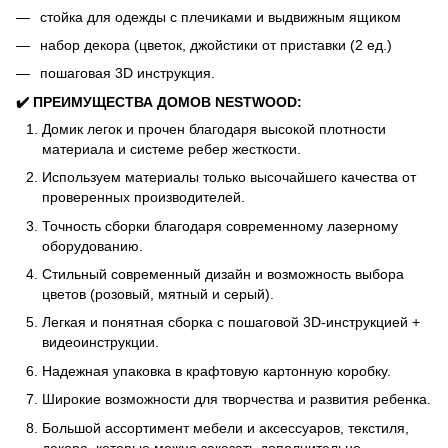
стойка для одежды с плечиками и выдвижным ящиком
набор декора (цветок, джойстики от приставки (2 ед.)
пошаговая 3D инструкция.
✔️ ПРЕИМУЩЕСТВА ДОМОВ NESTWOOD:
Домик легок и прочен благодаря высокой плотности
материала и системе ребер жесткости.
Используем материалы только высочайшего качества от
проверенных производителей.
Точность сборки благодаря современному лазерному
оборудованию.
Стильный современный дизайн и возможность выбора
цветов (розовый, мятный и серый).
Легкая и понятная сборка с пошаговой 3D-инструкцией +
видеоинструкции.
Надежная упаковка в крафтовую картонную коробку.
Широкие возможности для творчества и развития ребенка.
Большой ассортимент мебели и аксессуаров, текстиля,
декора, которые можно заказать дополнительно.