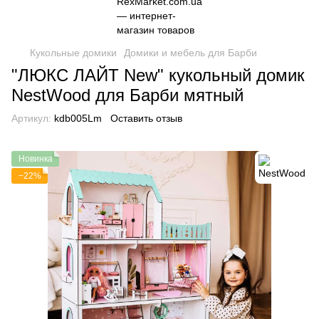
Кукольные домики
Домики и мебель для Барби
"ЛЮКС ЛАЙТ New" кукольный домик
NestWood для Барби мятный
Артикул:
kdb005Lm
Оставить отзыв
Новинка
−22%