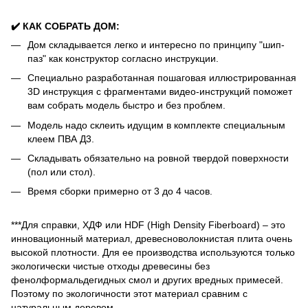
✔️ КАК СОБРАТЬ ДОМ:
Дом складывается легко и интересно по принципу "шип-
паз" как конструктор согласно инструкции.
Специально разработанная пошаговая иллюстрированная
3D инструкция с фрагментами видео-инструкций поможет
вам собрать модель быстро и без проблем.
Модель надо склеить идущим в комплекте специальным
клеем ПВА Д3.
Складывать обязательно на ровной твердой поверхности
(пол или стол).
Время сборки примерно от 3 до 4 часов.
***Для справки, ХДФ или HDF (High Density Fiberboard) – это
инновационный материал, древесноволокнистая плита очень
высокой плотности. Для ее производства используются только
экологически чистые отходы древесины без
фенолформальдегидных смол и других вредных примесей.
Поэтому по экологичности этот материал сравним с
натуральным деревом.