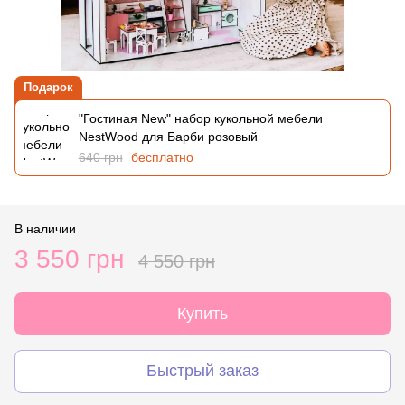
Подарок
"Гостиная New" набор кукольной мебели
NestWood для Барби розовый
640 грн
бесплатно
В наличии
3 550 грн
4 550 грн
Купить
Быстрый заказ