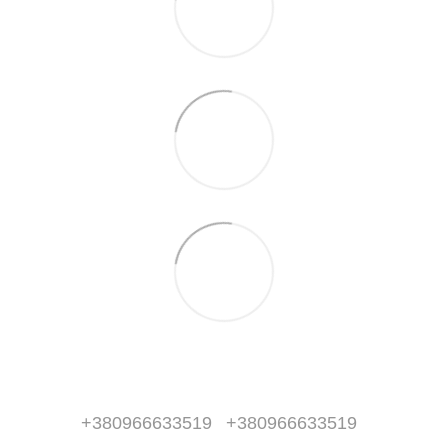
+380966633519
+380966633519