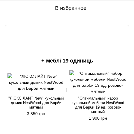
В избранное
+ меблі 19 одиниць
"ЛЮКС ЛАЙТ New" кукольный
"Оптимальный" набор
домик NestWood для Барби
кукольной мебели NestWood
мятный
для Барби 19 ед, розово-
мятный
3 550 грн
1 900 грн