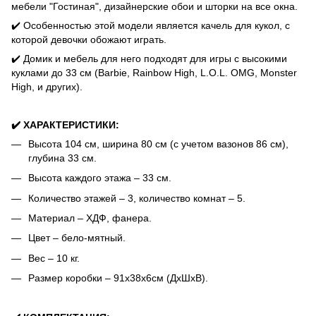
мебели "Гостиная", дизайнерские обои и шторки на все окна.
✔️ Особенностью этой модели является качель для кукол, с
которой девочки обожают играть.
✔️ Домик и мебель для него подходят для игры с высокими
куклами до 33 см (Barbie, Rainbow High, L.O.L. OMG, Monster
High, и других).
✔️ ХАРАКТЕРИСТИКИ:
Высота 104 см, ширина 80 см (с учетом вазонов 86 см),
глубина 33 см.
Высота каждого этажа – 33 см.
Количество этажей – 3, количество комнат – 5.
Материал – ХДФ, фанера.
Цвет – бело-мятный.
Вес – 10 кг.
Размер коробки – 91х38х6см (ДхШхВ).