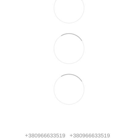
+380966633519
+380966633519