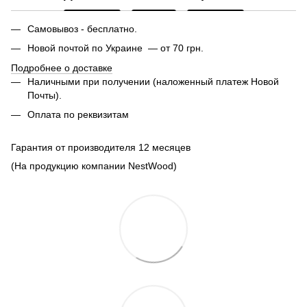
Самовывоз - бесплатно.
Новой почтой по Украине — от 70 грн.
Подробнее о доставке
Наличными при получении (наложенный платеж Новой
Почты).
Оплата по реквизитам
Гарантия от производителя 12 месяцев
(На продукцию компании NestWood)