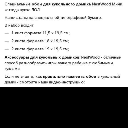
Специальные
обои для кукольного домика
NestWood Мини
коттедж кукол ЛОЛ.
Напечатаны на специальной типографской бумаге.
В набор входит:
1 лист формата 11,5 х 19,5 см;
2 листа формата 18 х 19,5 см;
2 листа формата 19 х 19,5 см;
Аксессуары для кукольных домиков
NestWood - отличный
способ разнообразить игры вашего ребенка с любимыми
куклами.
Если не знаете,
как правильно наклеить обои
в кукольный
домик - смотрите нашу видео-инструкцию: