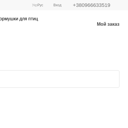
+380966633519
Укр
Рус
Вход
ормушки для птиц
Мой заказ