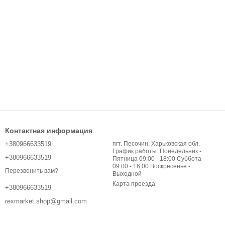
Контактная информация
+380966633519
пгт. Песочин, Харьковская обл.
График работы: Понедельник -
+380966633519
Пятница 09:00 - 18:00 Суббота -
09:00 - 16:00 Воскресенье -
Перезвонить вам?
Выходной
Карта проезда
+380966633519
rexmarket.shop@gmail.com