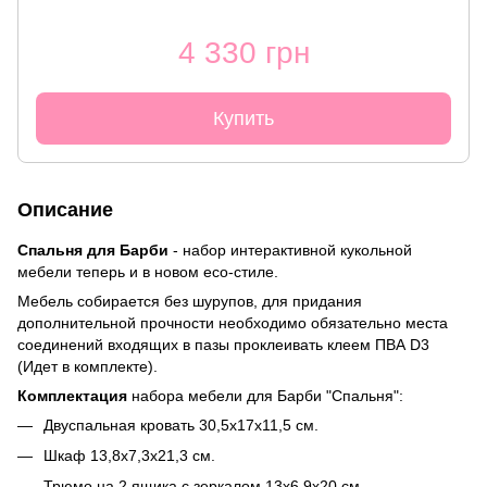
4 330 грн
Купить
Описание
Спальня для Барби
- набор интерактивной кукольной
мебели теперь и в новом есо-стиле.
Мебель собирается без шурупов, для придания
дополнительной прочности необходимо обязательно места
соединений входящих в пазы проклеивать клеем ПВА D3
(Идет в комплекте).
Комплектация
набора мебели для Барби "Спальня":
Двуспальная кровать 30,5х17х11,5 см.
Шкаф 13,8х7,3х21,3 см.
Трюмо на 2 ящика с зеркалом 13х6,9х20 см.