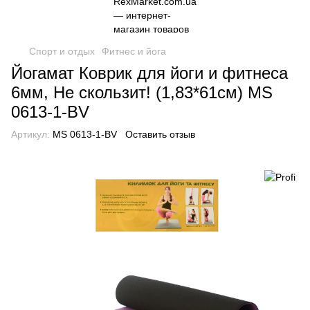
Спорт и отдых
Фитнес и йога
Йогамат Коврик для йоги и фитнеса
6мм, Не скользит! (1,83*61см) MS
0613-1-BV
Артикул:
MS 0613-1-BV
Оставить отзыв