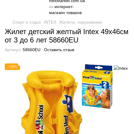
Спорт и отдых
INTEX
Жилеты, нарукавники
Жилет детский желтый Intex 49х46см
от 3 до 6 лет 58660EU
Артикул:
58660EU
Оставить отзыв
−33%