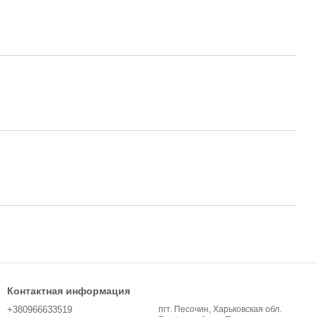
Контактная информация
+380966633519
пгт. Песочин, Харьковская обл.