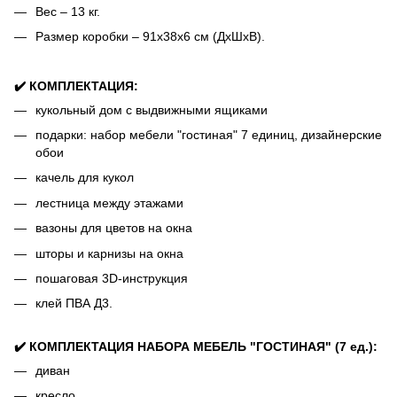
Вес – 13 кг.
Размер коробки – 91х38х6 см (ДхШхВ).
✔️ КОМПЛЕКТАЦИЯ:
кукольный дом с выдвижными ящиками
подарки: набор мебели "гостиная" 7 единиц, дизайнерские
обои
качель для кукол
лестница между этажами
вазоны для цветов на окна
шторы и карнизы на окна
пошаговая 3D-инструкция
клей ПВА Д3.
✔️ КОМПЛЕКТАЦИЯ НАБОРА МЕБЕЛЬ "ГОСТИНАЯ" (7 ед.):
диван
кресло