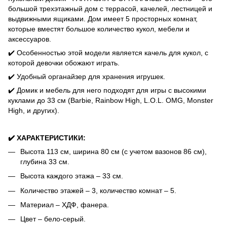
большой трехэтажный дом с террасой, качелей, лестницей и
выдвижными ящиками. Дом имеет 5 просторных комнат,
которые вместят большое количество кукол, мебели и
аксессуаров.
✔️ Особенностью этой модели является качель для кукол, с
которой девочки обожают играть.
✔️ Удобный органайзер для хранения игрушек.
✔️ Домик и мебель для него подходят для игры с высокими
куклами до 33 см (Barbie, Rainbow High, L.O.L. OMG, Monster
High, и других).
✔️ ХАРАКТЕРИСТИКИ:
Высота 113 см, ширина 80 см (с учетом вазонов 86 см),
глубина 33 см.
Высота каждого этажа – 33 см.
Количество этажей – 3, количество комнат – 5.
Материал – ХДФ, фанера.
Цвет – бело-серый.