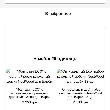
В избранное
+ меблі 20 одиниць
"Фантазия ECO" с
"Оптимальный Eсo" набор
органайзером кукольный
кукольной мебели NestWood
домик NestWood для Барби
для Барби 19 ед.
3 950 грн
2 100 грн