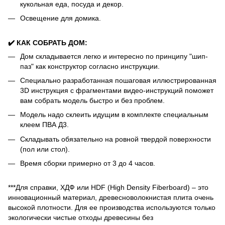
кукольная еда, посуда и декор.
Освещение для домика.
✔️ КАК СОБРАТЬ ДОМ:
Дом складывается легко и интересно по принципу "шип-
паз" как конструктор согласно инструкции.
Специально разработанная пошаговая иллюстрированная
3D инструкция с фрагментами видео-инструкций поможет
вам собрать модель быстро и без проблем.
Модель надо склеить идущим в комплекте специальным
клеем ПВА Д3.
Складывать обязательно на ровной твердой поверхности
(пол или стол).
Время сборки примерно от 3 до 4 часов.
***Для справки, ХДФ или HDF (High Density Fiberboard) – это
инновационный материал, древесноволокнистая плита очень
высокой плотности. Для ее производства используются только
экологически чистые отходы древесины без