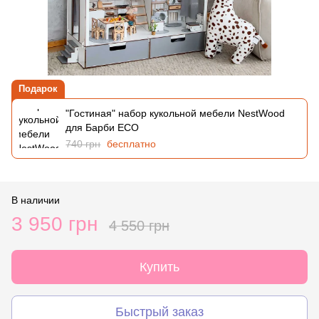
Подарок
"Гостиная" набор кукольной мебели NestWood
для Барби ECO
740 грн
бесплатно
В наличии
3 950 грн
4 550 грн
Купить
Быстрый заказ