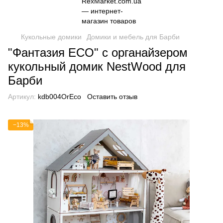
Кукольные домики
Домики и мебель для Барби
"Фантазия ECO" с органайзером
кукольный домик NestWood для
Барби
Артикул:
kdb004OrEco
Оставить отзыв
−13%